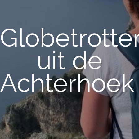
Globetrotte
uit de
Achterhoe