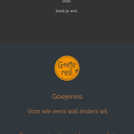
voor.
Dank je wel.
Goejereis
Voor wie eens wat anders wil