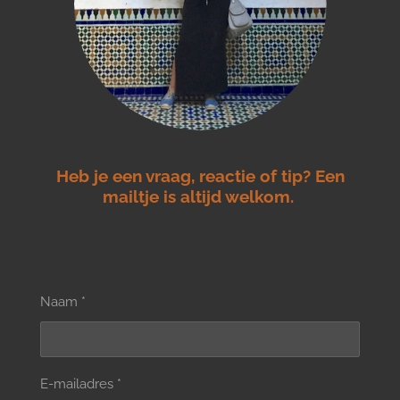
m
Heb je een vraag, reactie of tip? Een
mailtje is altijd welkom.
Naam *
E-mailadres *