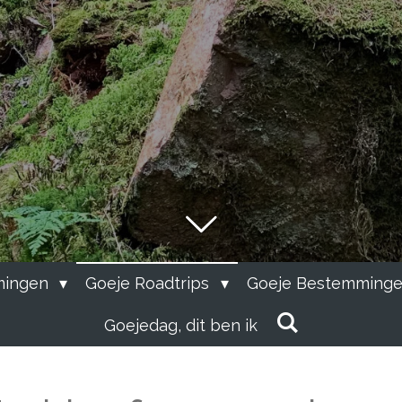
mingen
Goeje Roadtrips
Goeje Bestemminge
Goejedag, dit ben ik