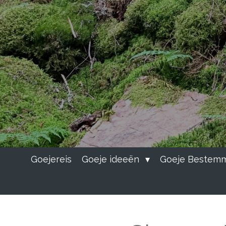
Goejereis
Goeje ideeën
Goeje Bestem