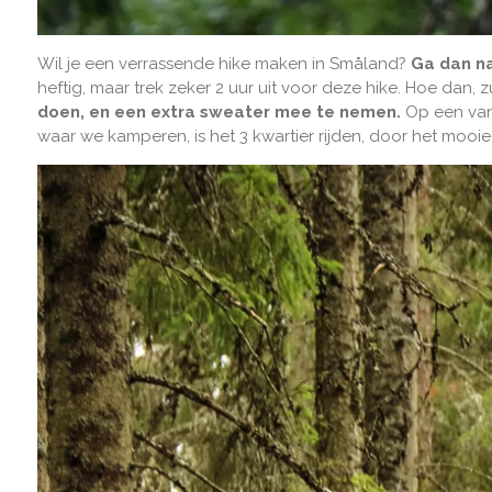
Wil je een verrassende hike maken in Småland?
Ga dan na
heftig, maar trek zeker 2 uur uit voor deze hike. Hoe dan, 
doen, en een extra sweater mee te nemen.
Op een van
waar we kamperen, is het 3 kwartier rijden, door het moo