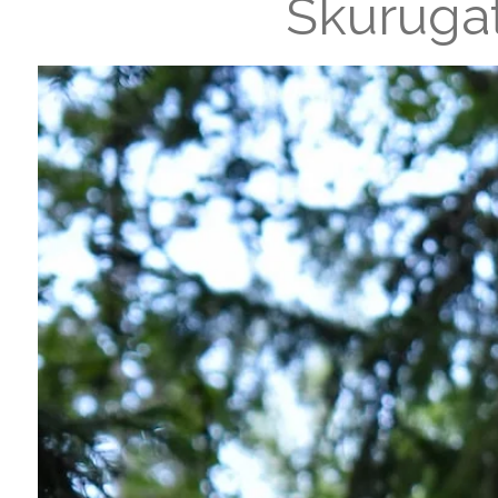
Skurugat