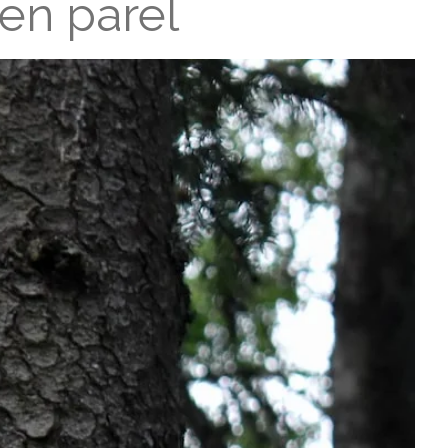
gen parel