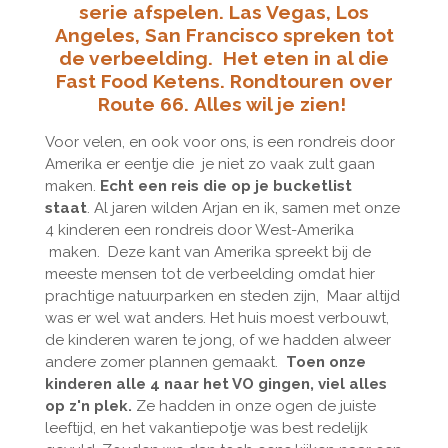
serie afspelen. Las Vegas, Los
Angeles, San Francisco spreken tot
de verbeelding.
Het eten in al die
Fast Food Ketens. Rondtouren over
Route 66. Alles wil je zien!
Voor velen, en ook voor ons, is een rondreis door
Amerika er eentje die je niet zo vaak zult gaan
maken.
Echt een reis die op je bucketlist
staat
. Al jaren wilden Arjan en ik, samen met onze
4 kinderen een rondreis door West-Amerika
maken. Deze kant van Amerika spreekt bij de
meeste mensen tot de verbeelding omdat hier
prachtige natuurparken en steden zijn, Maar altijd
was er wel wat anders. Het huis moest verbouwt,
de kinderen waren te jong, of we hadden alweer
andere zomer plannen gemaakt.
Toen onze
kinderen alle 4 naar het VO gingen, viel alles
op z'n plek.
Ze hadden in onze ogen de juiste
leeftijd, en het vakantiepotje was best redelijk