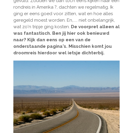
gevuld. Zouden we dan toch eens kijken naar een
rondreis in Amerika ?, dachten we regelmatig. Ik
ging er eens goed voor zitten, wat en hoe alles
geregeld moest worden. En,..... niet onbelangrijk,
wat zo'n tripje ging kosten.
De voorpret alleen al
was fantastisch. Ben jij hier ook benieuwd
naar? Kijk dan eens op een van de
onderstaande pagina's. Misschien komt jou
droomreis hierdoor wel ietsje dichterbij.