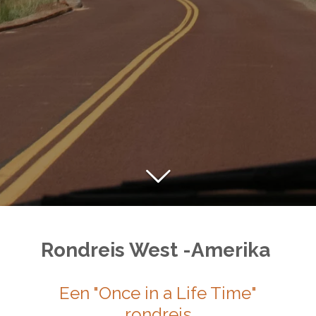
Rondreis West -Amerika
Een "Once in a Life Time"
rondreis