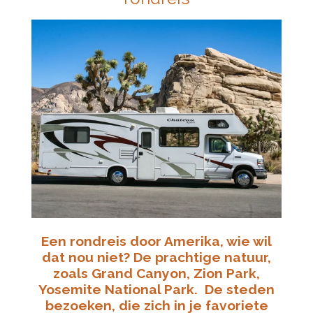
Een rondreis door Amerika, wie wil
dat nou niet? De prachtige
natuur,
zoals Grand Canyon, Zion Park,
Yosemite National Park.
De steden
bezoeken, die zich in je favoriete