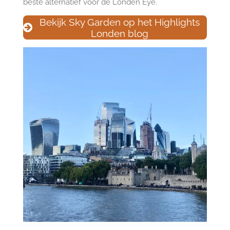
beste alternatief voor de Londen Eye.
Bekijk Sky Garden op het Highlights
Londen blog