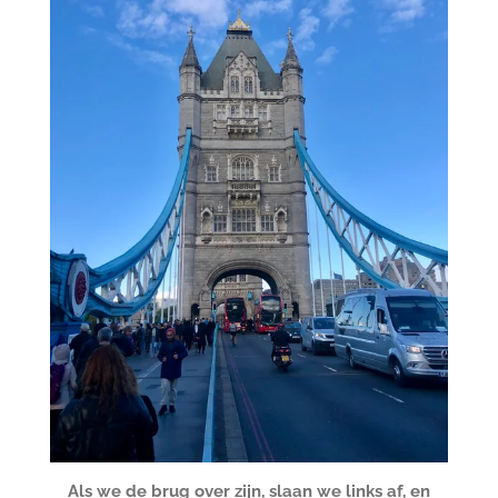
Als we de brug over zijn, slaan we links af, en