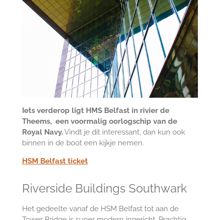
Iets verderop ligt HMS Belfast in rivier de
Theems, een voormalig oorlogschip van de
Royal Navy.
Vindt je dit interessant, dan kun ook
binnen in de boot een kijkje nemen.
HSM Belfast ticket
Riverside Buildings Southwark
Het gedeelte vanaf de HSM Belfast tot aan de
Tower Bridge is super modern ingericht. Prachtig