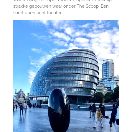
strakke gebouwen waar onder The Scoop. Een
soort openlucht theater.