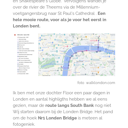
en Shakespeare's Globe. Vervolgens wandel je
over de rivier de Theems via de Millennium-
voetgangersbrug naar St Paul's Cathedral .
Een
hele mooie route, voor als je voor het eerst in
Londen bent.
foto walklondon.com
Ik ben met onze dochter Floor een paar dagen in
Londen en aantal highligths hebben we al eens
gezien, maar de
route langs South Bank
nog niet
Wij starten daarom bij de Londen Bridge. Het pand
om de hoek
Nr1 Londen Bridge
is meteen al
fotogeniek.