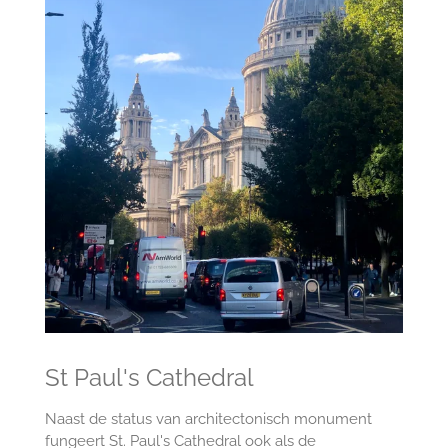
St Paul's Cathedral
Naast de status van architectonisch monument
fungeert St. Paul's Cathedral ook als de