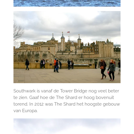
Southwark is vanaf de Tower Bridge nog veel beter
te zien. Gaaf hoe de The Shard er hoog bovenuit
torend. In 2012 was The Shard het hoogste gebouw
van Europa.