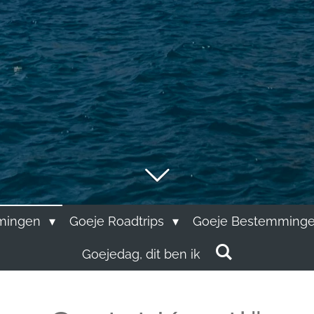
mingen
Goeje Roadtrips
Goeje Bestemminge
Goejedag, dit ben ik