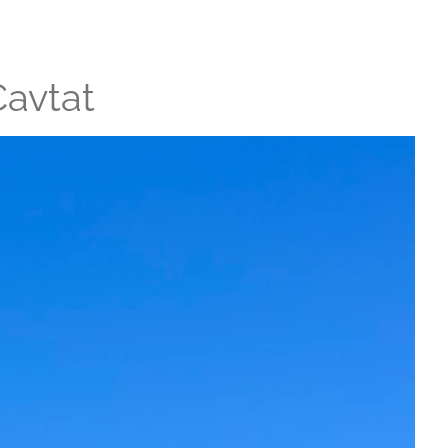
Cavtat