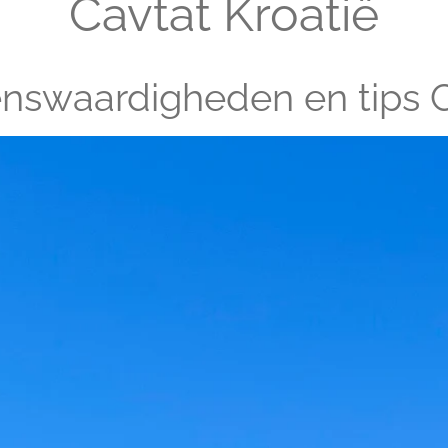
Cavtat Kroatië
nswaardigheden en tips 