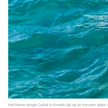
Het kleine dorpje Cavtat in Kroatië ligt op 10 minuten rijden