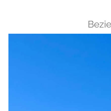
Bezie