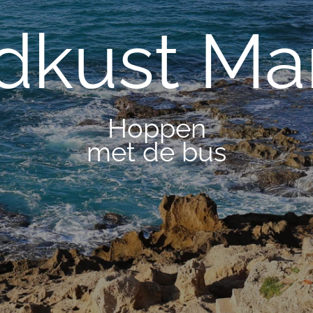
dkust Ma
Hoppen
met de bus