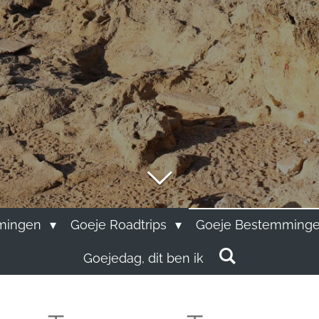
mingen
Goeje Roadtrips
Goeje Bestemminge
Goejedag, dit ben ik