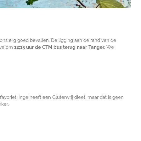
 ons erg goed bevallen. De ligging aan de rand van de
n we om
12;15 uur de CTM bus terug naar Tanger.
We
favoriet. Inge heeft een Glutenvrij dieet, maar dat is geen
kker.