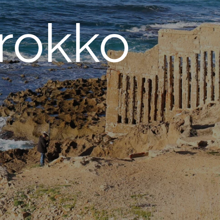
rokko