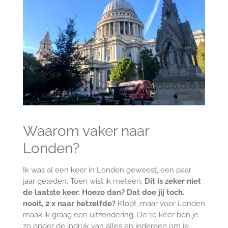
Waarom vaker naar
Londen?
Ik was al een keer in Londen geweest, een paar
jaar geleden. Toen wist ik meteen:
Dit is zeker niet
de laatste keer. Hoezo dan? Dat doe jij toch.
nooit, 2 x naar hetzelfde?
Klopt, maar voor Londen
maak ik graag een uitzondering. De 1e keer ben je
zo onder de indruk van alles en iedereen om je