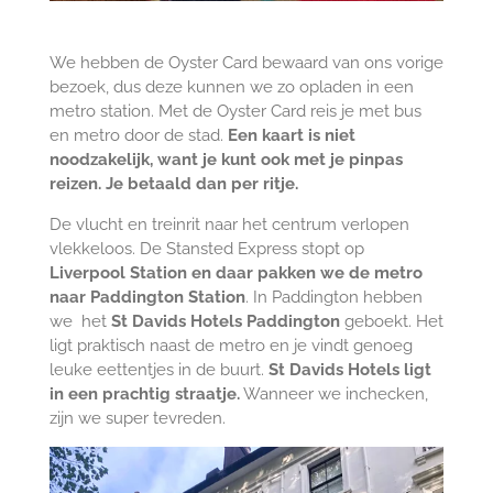
We hebben de Oyster Card bewaard van ons vorige
bezoek, dus deze kunnen we zo opladen in een
metro station. Met de Oyster Card reis je met bus
en metro door de stad.
Een kaart is niet
noodzakelijk, want je kunt ook met je pinpas
reizen. Je betaald dan per ritje.
De vlucht en treinrit naar het centrum verlopen
vlekkeloos. De Stansted Express stopt op
Liverpool Station en daar pakken we de metro
naar Paddington Station
. In Paddington hebben
we het
St Davids Hotels Paddington
geboekt. Het
ligt praktisch naast de metro en je vindt genoeg
leuke eettentjes in de buurt.
St Davids Hotels ligt
in een prachtig straatje.
Wanneer we inchecken,
zijn we super tevreden.