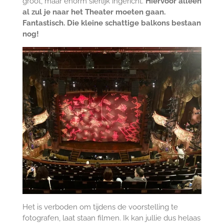
groot, maar enorm sierlijk ingericht.
Hiervoor alleen
al zul je naar het Theater moeten gaan.
Fantastisch. Die kleine schattige balkons bestaan
nog!
Het is verboden om tijdens de voorstelling te
fotografen, laat staan filmen. Ik kan jullie dus helaas