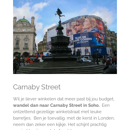
Carnaby Street
Wil je liever winkelen dat meer past bij jou budget,
wandel dan naar Carnaby Street in Soho.
Een
ontzettend gezellige winkelstraat met leuke
barretjes. Ben je toevallig. met de kerst in Londen,
neem dan zeker een kijkje. Het schijnt prachtig