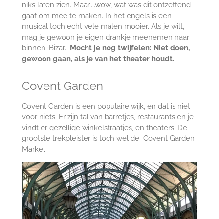
niks laten zien. Maar....wow, wat was dit ontzettend
gaaf om mee te maken. In het engels is een
musical toch echt vele malen mooier. Als je wilt,
mag je gewoon je eigen drankje meenemen naar
binnen. Bizar.
Mocht je nog twijfelen: Niet doen,
gewoon gaan, als je van het theater houdt.
Covent Garden
Covent Garden is een populaire wijk, en dat is niet
voor niets. Er zijn tal van barretjes, restaurants en je
vindt er gezellige winkelstraatjes, en theaters. De
grootste trekpleister is toch wel de Covent Garden
Market