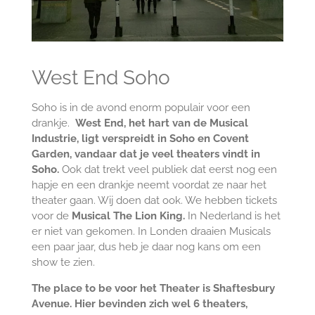
West End Soho
Soho is in de avond enorm populair voor een
drankje.
West End, het hart van de Musical
Industrie, ligt verspreidt in Soho en Covent
Garden, vandaar dat je veel theaters vindt in
Soho.
Ook dat trekt veel publiek dat eerst nog een
hapje en een drankje neemt voordat ze naar het
theater gaan. Wij doen dat ook. We hebben tickets
voor de
Musical The Lion King.
In Nederland is het
er niet van gekomen. In Londen draaien Musicals
een paar jaar, dus heb je daar nog kans om een
show te zien.
The place to be voor het Theater is Shaftesbury
Avenue. Hier bevinden zich wel 6 theaters,