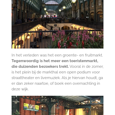
In het verleden was het een groente- en fruitmarkt.
Tegenwoordig is het meer een toeristenmarkt,
die duizenden bezoekers trekt.
Vooral in de zomer,
is het plein bij de markthal een open podium voor
straattheater en livemuziek. Als je hiervan houdt, ga
er dan zeker naartoe, of boek een overnachting in
deze wijk.