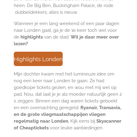
heen. De Big Ben, Buckingham Palace, de rode
dubbeldekkers, alles is nieuw.
Wanneer je een lang weekend of een paar dagen
naar Londen gaat, ga je de 1e keer toch wel voor
de
highlights
van de stad.
Wil je daar meer over
lezen?
Highlights Londen
Mijn dochter kwam met het lumineuze idee om
nog een keer naar Londen te gaan. Ze had
goedkope tickets gezien, en wou met mij wel op
pad. Nou, dat laat je je als moeder natuurlijk geen 2
x zeggen. Binnen een dag waren tickets geboekt
en een overnachting geregeld.
Ryanair, Transavia,
en de grote vliegmaatschappijen vliegen
regelmatig naar Londen.
Kijk eens bij
Skyscanner
of Cheaptickets
voor leuke aanbiedingen.