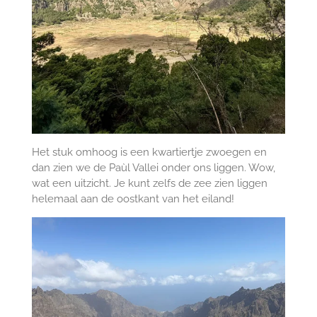
Het stuk omhoog is een kwartiertje zwoegen en
dan zien we de Paùl Vallei onder ons liggen. Wow,
wat een uitzicht. Je kunt zelfs de zee zien liggen
helemaal aan de oostkant van het eiland!