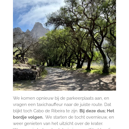
We komen opnieuw bij de parkeerplaats aan, en
vragen een taxichauffeur naar de juiste route. Dat
blijkt toch Cabo de Ribeira te zijn.
Bij deze dus; Het
bordje volgen.
We starten de tocht overnieuw, en
weer genieten van het uitzicht over de krater.