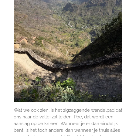
Wat we ook zien, is het zigzaggende wandelpad dat
ons naar de vallei zal leiden. Poe, dat wordt een
aanslag op de knieën. Wanneer je er dan eindelijk
bent, is het toch anders dan wanneer je thuis alles