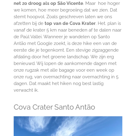
net zo droog als op São Vicente
. Maar hoe hoger
we komen, hoe meer begroeiing dat we zien. Dat
stemt hoopvol. Zoals geschreven laten we ons
afzetten bij de
top van de Cova Krater
. Het. plan is
vanaf de krater 5 km naar beneden af te dalen naar
de Paùl Vallei. Wanneer je wandelen op Santo
Antão met Google zoekt, is deze hike een van de
eerste die je tegenkomt. Een stevige zigzaggende
afdaling door het groene landschap. We zijn erg
benieuwd. Wij lopen de aankomende dagen met
onze rugzak met alle bagage voor een week op
onze rug, van overnachting naar overnachting in 5
dagen. Dat maakt het hiken nog best lastig
verwacht ik.
Cova Crater Santo Antão