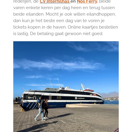
rederijen, de
CV Interhilhas
en
Nôs Ferry
.
Beide
varen enkele keren per dag heen en terug tussen
beide eilanden. Mocht je ook willen eilandhoppen,
dan kun je het beste een dag van te voren je
tickets kopen in de haven. Online kaartjes bestellen
is lastig. De betaling gaat gewoon niet goed.