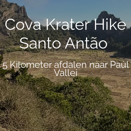
Cova Krater Hike
Santo Antão
5 Kilometer afdalen naar Paùl
Vallei