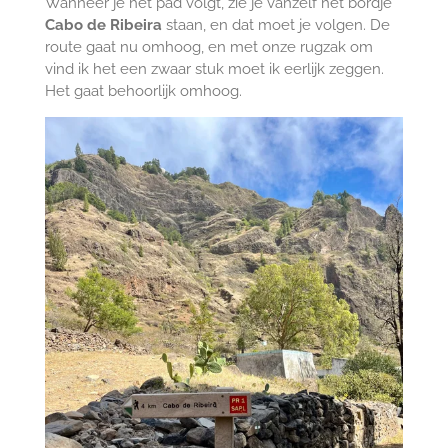
Wanneer je het pad volgt, zie je vanzelf het bordje
Cabo de Ribeira
staan, en dat moet je volgen. De
route gaat nu omhoog, en met onze rugzak om
vind ik het een zwaar stuk moet ik eerlijk zeggen.
Het gaat behoorlijk omhoog.