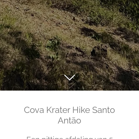
Cova Krater Hike Santo
Antão