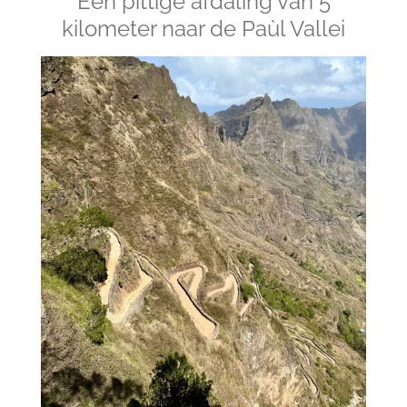
Een pittige afdaling van 5
kilometer naar de Paùl Vallei