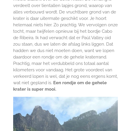
verdeelt over tientallen lapjes grond, waarop van
alles verbouwd wordt. De vruchtbare grond van de
krater is daar uitermate geschikt voor. Je hoort
helemaal niets hier. Zo prachtig. We vervolgen onze
tocht, maar twijfelen opnieuw bij het bordje Cabo
de Ribeira. Ik had verwacht dat er Paùl Valley oid
zou staan, dus we laten de afslag links liggen. Dat
hadden we dus niet moeten doen, want we lopen
daardoor een rondje om de gehele kraterrand.
Prachtig, maar het verdubbeld ons totaal aantal
kilometers voor vandaag. Het grote voordeel van
verkeerd lopen is wel, dat je nog eens ergens komt,
wat niet gepland is.
Een rondje om de gehele
krater is super mooi.