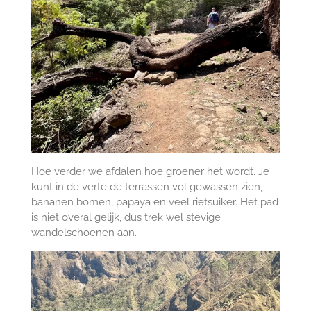
Hoe verder we afdalen hoe groener het wordt. Je
kunt in de verte de terrassen vol gewassen zien,
bananen bomen, papaya en veel rietsuiker. Het pad
is niet overal gelijk, dus trek wel stevige
wandelschoenen aan.