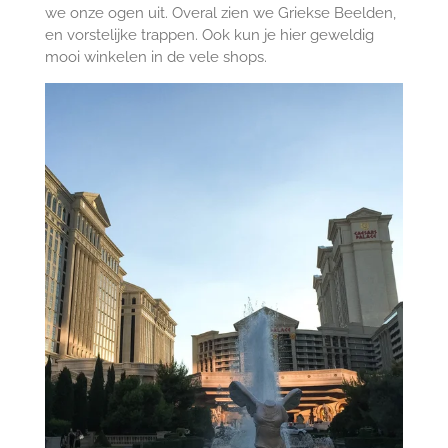
we onze ogen uit. Overal zien we
Griekse Beelden,
en vorstelijke trappen. Ook kun je hier geweldig
mooi winkelen in de vele shops.