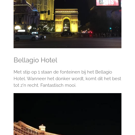
Bellagio Hotel
Met stip op 1 staan de fonteinen bij het Bellagio
Hotel. Wanneer het donker wordt, komt dit het best
tot z'n recht. Fantastisch mooi.