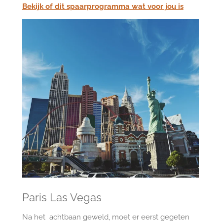
Bekijk of dit spaarprogramma wat voor jou is
Paris Las Vegas
Na het achtbaan geweld, moet er eerst gegeten