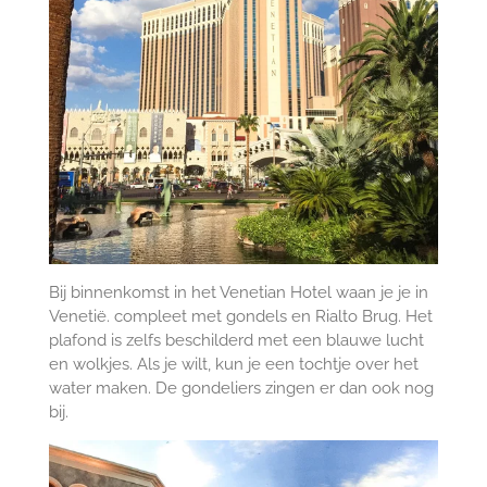
Bij binnenkomst in het Venetian Hotel waan je je in
Venetië. compleet met gondels en Rialto Brug. Het
plafond is zelfs beschilderd met een blauwe lucht
en wolkjes. Als je wilt, kun je een tochtje over het
water maken. De gondeliers zingen er dan ook nog
bij.