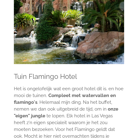
Tuin Flamingo Hotel
Het is ongelofelijk wat een groot hotel dit is. en hoe
mooi de tuinen.
Compleet met watervallen en
flamingo's
. Helemaal mijn ding. Na het buffet,
nemen we dan ook uitgebreid de tijd, om in
onze
"eigen" jungle
te lopen. Elk hotel in Las Vegas
heeft z'n eigen specialeit waarom je het zou
moeten bezoeken. Voor het Flamingo geldt dat
ook. Mocht je hier niet overnachten tijdens je