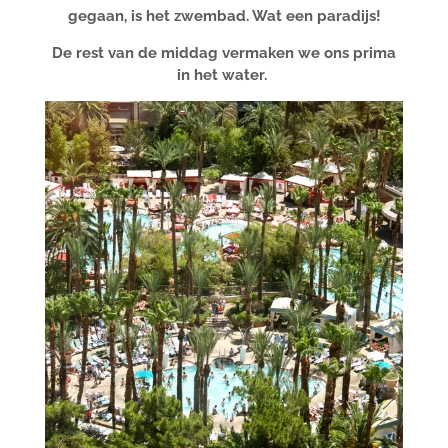
gegaan, is het zwembad. Wat een paradijs!
De rest van de middag vermaken we ons prima
in het water.