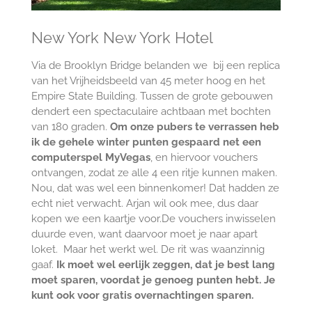
New York New York Hotel
Via de Brooklyn Bridge belanden we bij een replica
van het Vrijheidsbeeld van 45 meter hoog en het
Empire State Building. Tussen de grote gebouwen
dendert een spectaculaire achtbaan met bochten
van 180 graden.
Om onze pubers te verrassen heb
ik de gehele winter punten gespaard net een
computerspel MyVegas
, en hiervoor vouchers
ontvangen, zodat ze alle 4 een ritje kunnen maken.
Nou, dat was wel een binnenkomer! Dat hadden ze
echt niet verwacht. Arjan wil ook mee, dus daar
kopen we een kaartje voor.De vouchers inwisselen
duurde even, want daarvoor moet je naar apart
loket. Maar het werkt wel. De rit was waanzinnig
gaaf.
Ik moet wel eerlijk zeggen, dat je best lang
moet sparen, voordat je genoeg punten hebt. Je
kunt ook voor gratis overnachtingen sparen.