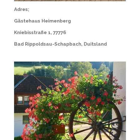
Adres;
Gästehaus Heimenberg
Kniebisstraße 1, 77776
Bad Rippoldsau-Schapbach, Duitsland