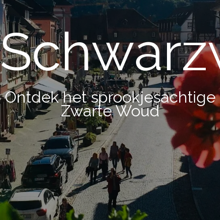
Schwarz
Ontdek het sprookjesachtige
Zwarte Woud