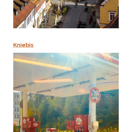
Kniebis