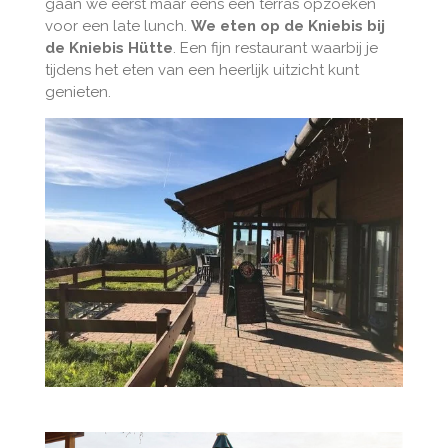
gaan we eerst maar eens een terras opzoeken
voor een late lunch.
We eten op de Kniebis bij
de Kniebis Hütte
. Een fijn restaurant waarbij je
tijdens het eten van een heerlijk uitzicht kunt
genieten.