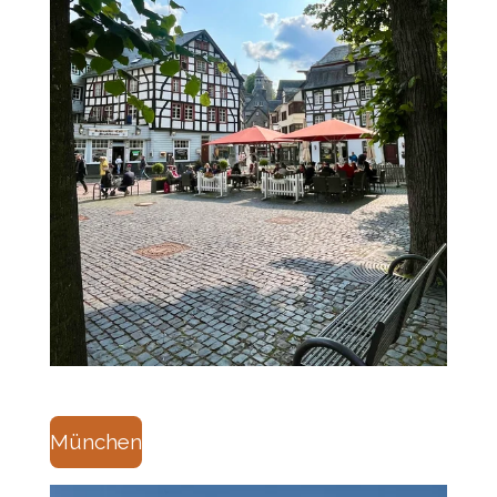
München