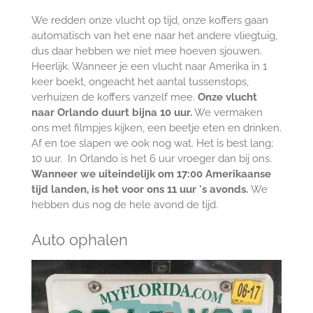
We redden onze vlucht op tijd, onze koffers gaan
automatisch van het ene naar het andere vliegtuig,
dus daar hebben we niet mee hoeven sjouwen.
Heerlijk. Wanneer je een vlucht naar Amerika in 1
keer boekt, ongeacht het aantal tussenstops,
verhuizen de koffers vanzelf mee.
Onze vlucht
naar Orlando duurt bijna 10 uur.
We vermaken
ons met filmpjes kijken, een beetje eten en drinken.
Af en toe slapen we ook nog wat. Het is best lang;
10 uur. In Orlando is het 6 uur vroeger dan bij ons.
Wanneer we uiteindelijk om 17:00 Amerikaanse
tijd landen, is het voor ons 11 uur 's avonds.
We
hebben dus nog de hele avond de tijd.
Auto ophalen