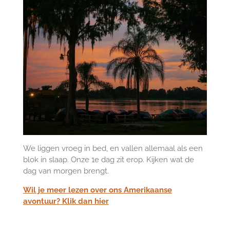
We liggen vroeg in bed, en vallen allemaal als een
blok in slaap. Onze 1e dag zit erop. Kijken wat de
dag van morgen brengt.
Wil je meer lezen over ons Amerikaanse
avontuur? Klik dan hier