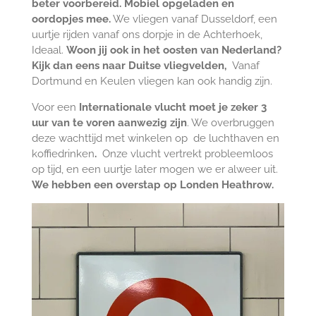
beter voorbereid. Mobiel opgeladen en
oordopjes mee.
We vliegen vanaf Dusseldorf, een
uurtje rijden vanaf ons dorpje in de Achterhoek,
Ideaal.
Woon jij ook in het oosten van Nederland?
Kijk dan eens naar Duitse vliegvelden,
Vanaf
Dortmund en Keulen vliegen kan ook handig zijn.
Voor een
I
nternationale vlucht moet je zeker 3
uur van te voren aanwezig zijn
. We overbruggen
deze wachttijd met winkelen op de luchthaven en
koffiedrinken
.
Onze vlucht vertrekt probleemloos
op tijd, en een uurtje later mogen we er alweer uit.
We hebben een overstap op Londen Heathrow.