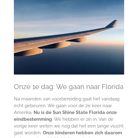
Onze 1e dag: We gaan naar Florida
Na maanden van voorbereiding gaat het vandaag
echt gebeuren. We gaan voor de 2e keer naar
Amerika.
Nu is de Sun Shine State Florida onze
eindbestemming
. We hebben er zin in. Van de
vorige keer weten we nog dat het een lange vlucht
gaat worden.
Onze kinderen hebben zich daarom