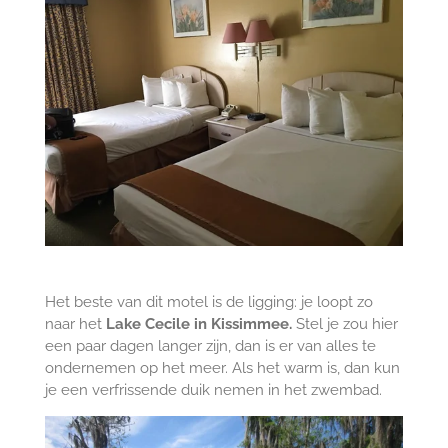
Het beste van dit motel is de ligging: je loopt zo
naar het
Lake Cecile in Kissimmee.
Stel je zou hier
een paar dagen langer zijn, dan is er van alles te
ondernemen op het meer. Als het warm is, dan kun
je een verfrissende duik nemen in het zwembad.