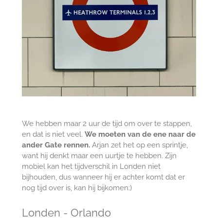
We hebben maar 2 uur de tijd om over te stappen,
en dat is niet veel.
We moeten van de ene naar de
ander Gate rennen.
Arjan zet het op een sprintje,
want hij denkt maar een uurtje te hebben. Zijn
mobiel kan het tijdverschil in Londen niet
bijhouden, dus wanneer hij er achter komt dat er
nog tijd over is, kan hij bijkomen:)
Londen - Orlando