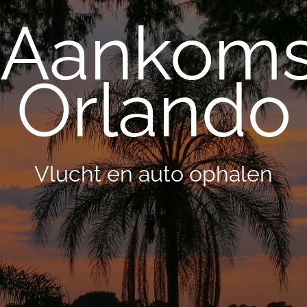
Aankoms
Orlando
Vlucht en auto ophalen