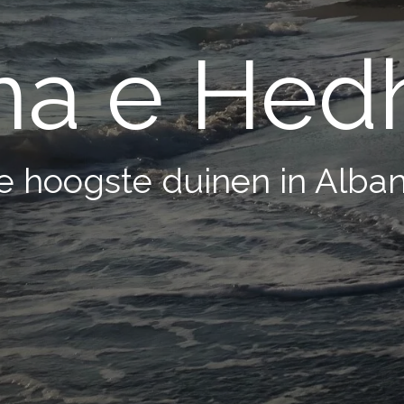
na e Hed
e hoogste duinen in Alban