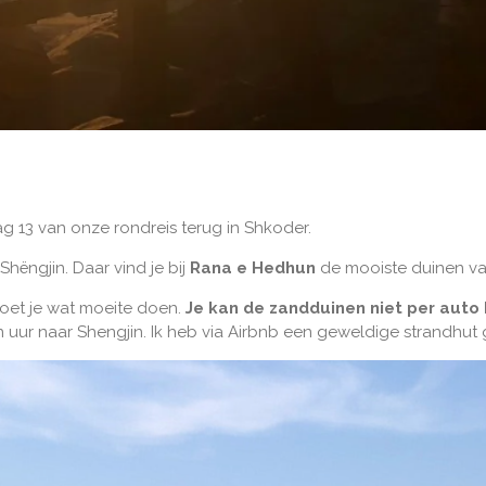
ag 13 van onze rondreis terug in Shkoder.
hëngjin. Daar vind je bij
Rana e Hedhun
de mooiste duinen va
oet je wat moeite doen.
Je kan de zandduinen niet per auto 
en uur naar Shengjin. Ik heb via Airbnb een geweldige strandhut