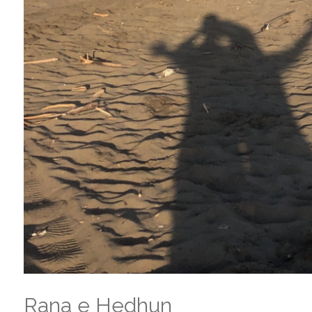
Rana e Hedhun