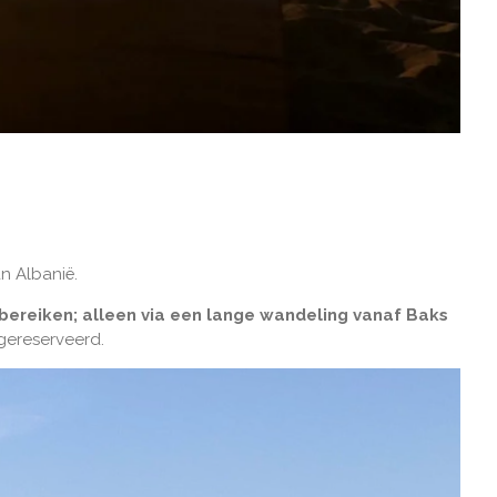
n Albanië.
bereiken; alleen via een lange wandeling vanaf Baks
 gereserveerd.