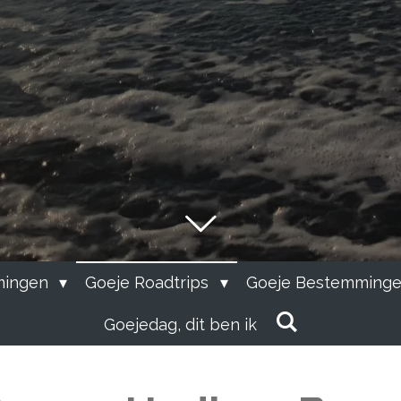
mingen
Goeje Roadtrips
Goeje Bestemminge
Goejedag, dit ben ik