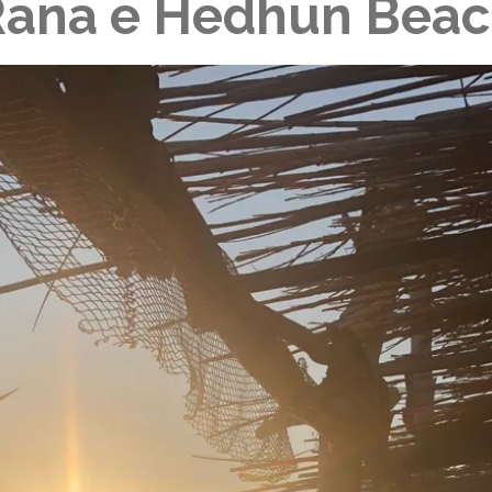
ana e Hedhun Bea