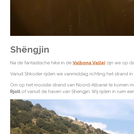
Shëngjin
Na de fantastische hike in de
Valbona Vallei
zijn we op d
Vanuit Shkoder rijden we vanmiddag richting het strand in S
Om op het mooiste strand van Noord-Albanië te komen m
Rjoll
of vanuit de haven van Shengjin. Wij rijden in ruim e