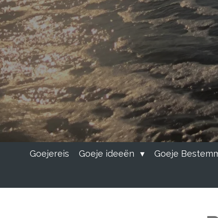
Goejereis
Goeje ideeën
Goeje Bestem