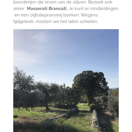
boerderijen die leven van de olijven. Bezoek ook
zeker
Masserati Brancati.
Je kunt er rondleidingen
en een olijfolieproeverij boeken. Wegens
tijdgebrek, moeten we het laten schieten.