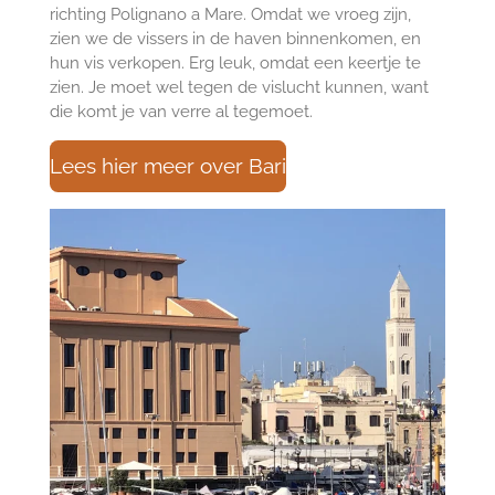
richting Polignano a Mare. Omdat we vroeg zijn,
zien we de vissers in de haven binnenkomen, en
hun vis verkopen. Erg leuk, omdat een keertje te
zien. Je moet wel tegen de vislucht kunnen, want
die komt je van verre al tegemoet.
Lees hier meer over Bari