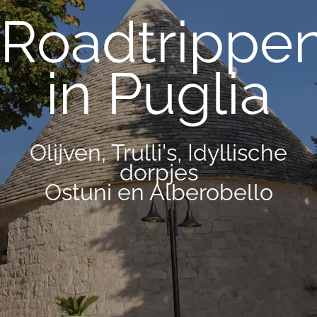
Roadtrippe
in Puglia
Olijven, Trulli's, Idyllische
dorpjes
Ostuni en Alberobello