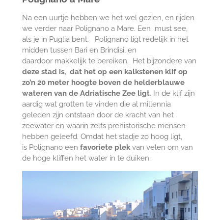
Na een uurtje hebben we het wel gezien, en rijden
we verder naar Polignano a Mare. Een must see,
als je in Puglia bent.
Polignano ligt redelijk in het
midden tussen Bari en Brindisi, en
daardoor makkelijk te bereiken. Het bijzondere van
deze stad is, dat het op een kalkstenen klif op
zo’n 20 meter hoogte boven de helderblauwe
wateren van de Adriatische Zee ligt
. In de klif zijn
aardig wat grotten te vinden die al millennia
geleden zijn ontstaan door de kracht van het
zeewater en waarin zelfs prehistorische mensen
hebben geleefd. Omdat het stadje zo hoog ligt,
is Polignano een
favoriete
plek
van velen om van
de hoge kliffen het water in te duiken.