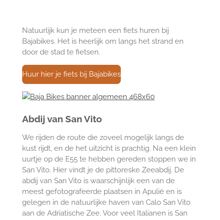
Natuurlijk kun je meteen een fiets huren bij
Bajabikes. Het is heerlijk om langs het strand en
door de stad te fietsen.
Huur hier je fiets bij Bajabikes
Abdij van San Vito
We rijden de route die zoveel mogelijk langs de
kust rijdt, en de het uitzicht is prachtig. Na een klein
uurtje op de E55 te hebben gereden stoppen we in
San Vito. Hier vindt je de pittoreske Zeeabdij.
De
abdij van San Vito is waarschijnlijk een van de
meest gefotografeerde plaatsen in Apulië en
is
gelegen in de natuurlijke haven van Calo San Vito
aan de Adriatische Zee. Voor veel Italianen is San