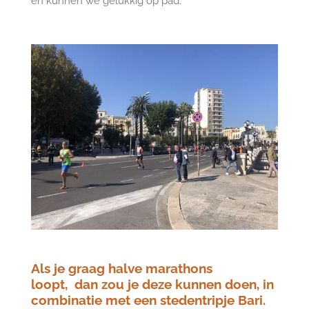
en kunnen we gelukkig op pad.
Als je graag halve marathons
loopt,
dan zou je deze kunnen doen,
in
combinatie met een stedentripje Bari.