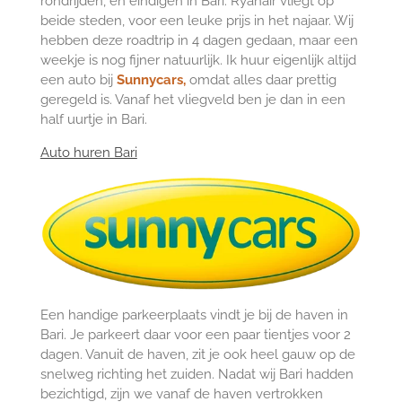
rondrijden, en eindigen in Bari. Ryanair vliegt op
beide steden, voor een leuke prijs in het najaar. Wij
hebben deze roadtrip in 4 dagen gedaan, maar een
weekje is nog fijner natuurlijk. Ik huur eigenlijk altijd
een auto bij
Sunnycars,
omdat alles daar prettig
geregeld is. Vanaf het vliegveld ben je dan in een
half uurtje in Bari.
Auto huren Bari
Een handige parkeerplaats vindt je bij de haven in
Bari. Je parkeert daar voor een paar tientjes voor 2
dagen. Vanuit de haven, zit je ook heel gauw op de
snelweg richting het zuiden. Nadat wij Bari hadden
bezichtigd, zijn we vanaf de haven vertrokken