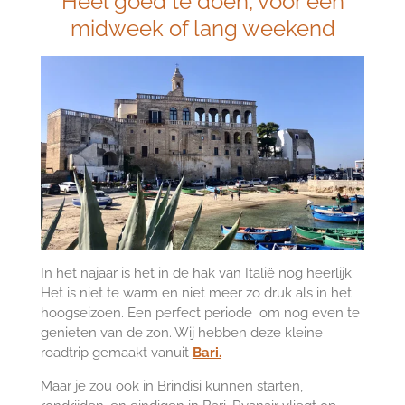
Heel goed te doen, voor een
midweek of lang weekend
In het najaar is het in de hak van Italië nog heerlijk.
Het is niet te warm en niet meer zo druk als in het
hoogseizoen. Een perfect periode om nog even te
genieten van de zon. Wij hebben deze kleine
roadtrip gemaakt vanuit
Bari.
Maar je zou ook in Brindisi kunnen starten,