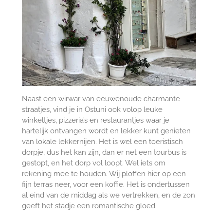
Naast een wirwar van eeuwenoude charmante
straatjes, vind je in Ostuni ook volop leuke
winkeltjes, pizzeria’s en restaurantjes waar je
hartelijk ontvangen wordt en lekker kunt genieten
van lokale lekkernijen. Het is wel een toeristisch
dorpje, dus het kan zijn, dan er net een tourbus is
gestopt, en het dorp vol loopt. Wel iets om
rekening mee te houden. Wij ploffen hier op een
fijn terras neer, voor een koffie. Het is ondertussen
al eind van de middag als we vertrekken, en de zon
geeft het stadje een romantische gloed.