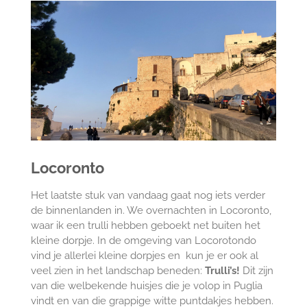
Locoronto
Het laatste stuk van vandaag gaat nog iets verder
de binnenlanden in. We overnachten in Locoronto,
waar ik een trulli hebben geboekt net buiten het
kleine dorpje.
In de omgeving van Locorotondo
vind je allerlei kleine dorpjes en kun je er ook al
veel zien in het landschap beneden:
Trulli’s!
Dit zijn
van die welbekende huisjes die je volop in Puglia
vindt en van die grappige witte puntdakjes hebben.